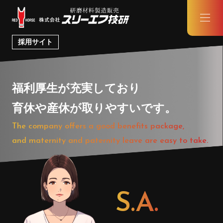
採用サイト
福利厚生が充実しており
育休や産休が取りやすいです。
The company offers a good benefits package,
and maternity and paternity leave are easy to take.
S.A.