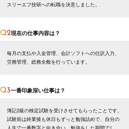
スリーエフ技研への転職を決意しました。
Q2
現在の仕事内容は？
毎月の支払や入金管理、会計ソフトへの仕訳入力、
労務管理、総務全般を行っています。
Q3
一番印象深い仕事は？
簿記2級の検定試験を受けさせてもらったことです。
試験前は終業後も休日もずっと勉強詰めで、自分の
人生で一番数字と向き合い、勉強をした期間でし