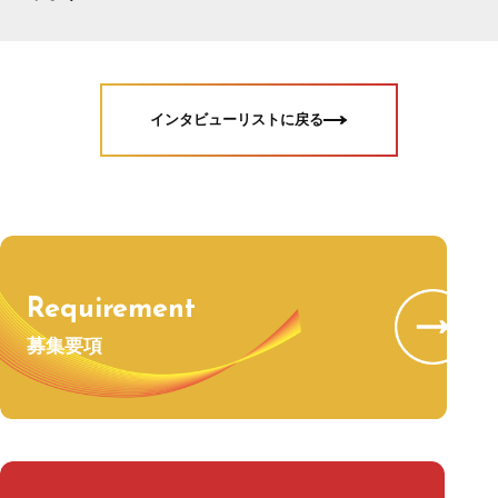
インタビューリストに戻る
Requirement
募集要項